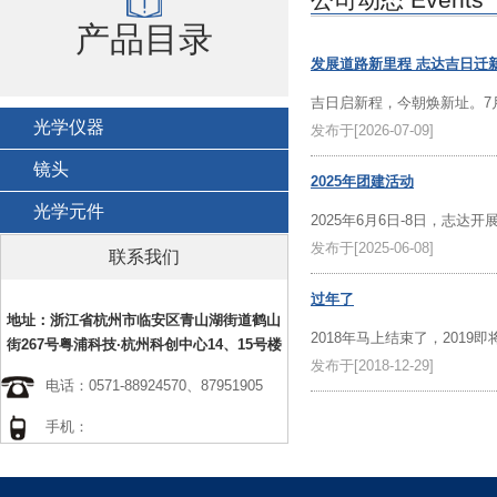
公司动态 Events
产品目录
发展道路新里程 志达吉日迁
吉日启新程，今朝焕新址。7
光学仪器
发布于[2026-07-09]
镜头
2025年团建活动
光学元件
2025年6月6日-8日，志
发布于[2025-06-08]
联系我们
过年了
地址：浙江省杭州市临安区青山湖街道鹤山
2018年马上结束了，2019即
街267号粤浦科技·杭州科创中心14、15号楼
发布于[2018-12-29]
电话：0571-88924570、87951905
手机：